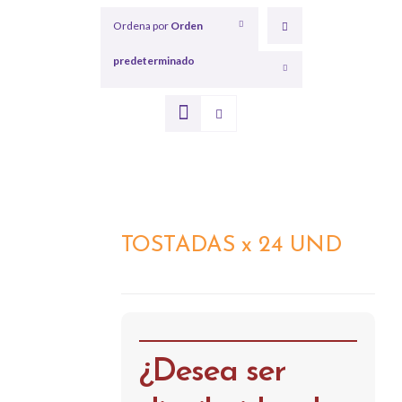
Ordena por
Orden
predeterminado
Mostrar
12 productos
TOSTADAS x 24 UND
DETALLES
¿Desea ser