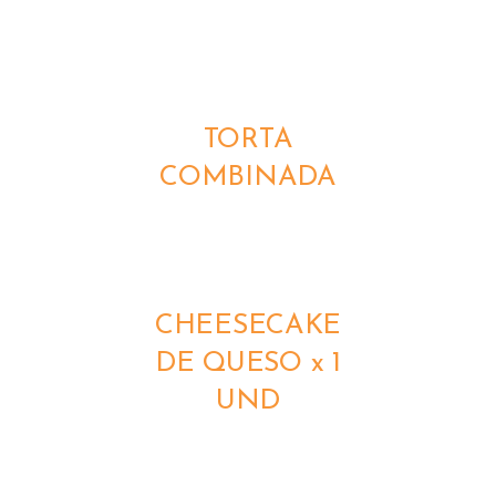
DETALLES
TORTA
COMBINADA
DETALLES
CHEESECAKE
DE QUESO x 1
UND
DETALLES