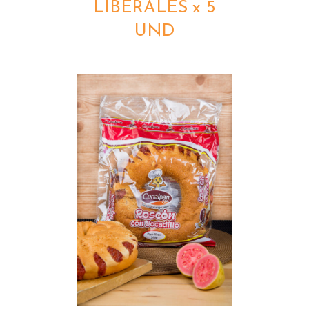
LIBERALES x 5
UND
DETALLES