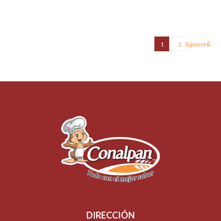
1
2
Siguiente
DIRECCIÓN