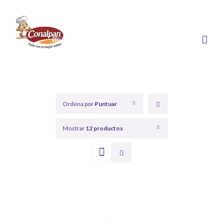
Saltar
al
contenido
Ordena por
Puntuar
Mostrar
12 productos
DETALLES