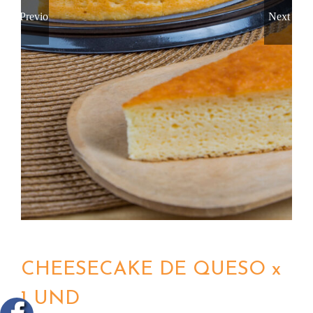
Previous
Next
CHEESECAKE DE QUESO x
1 UND