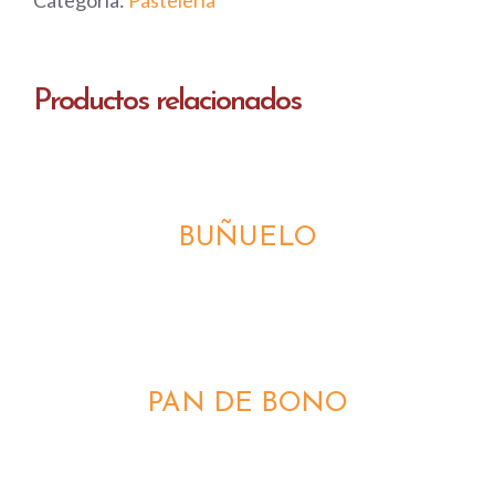
Categoría:
Pastelería
Productos relacionados
DETALLES
BUÑUELO
DETALLES
PAN DE BONO