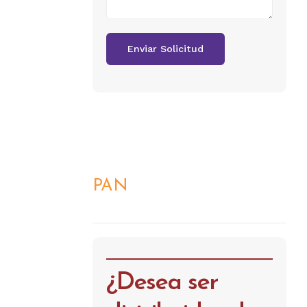
PAN
DETALLES
¿Desea ser