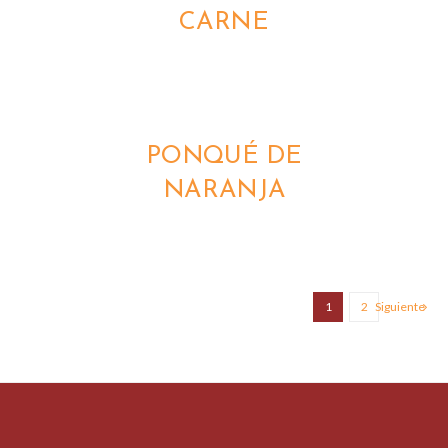
CARNE
DETALLES
PONQUÉ DE
NARANJA
1
2
Siguiente