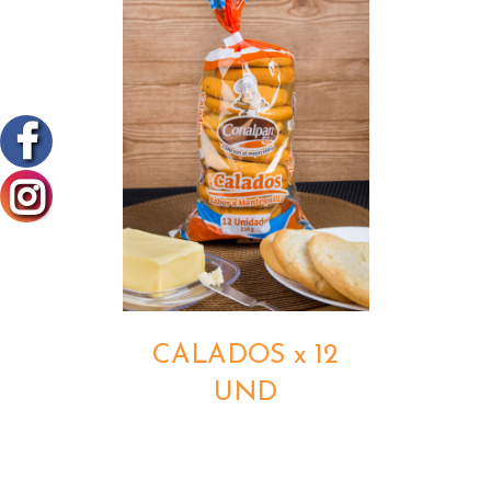
DETALLES
CALADOS x 12
UND
DETALLES