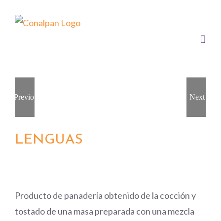
Saltar
al
contenido
Previous
Next
LENGUAS
Producto de panadería obtenido de la cocción y
tostado de una masa preparada con una mezcla