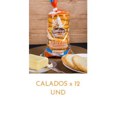
DETALLES
CALADOS x 12
UND
DETALLES