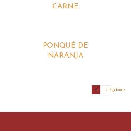
CARNE
DETALLES
PONQUÉ DE
NARANJA
1
2
Siguiente