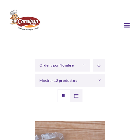
Saltar
al
contenido
Ordena por
Nombre
Mostrar
12 productos