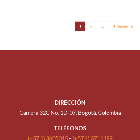
1
2
…
4
Siguiente
DIRECCIÓN
Carrera 32C No. 1D-07, Bogotá, Colombia
TELÉFONOS
(+57 1) 3605015
–
(+57 1) 3711199