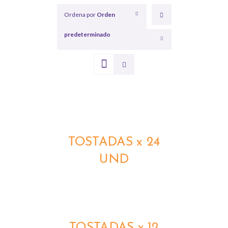
Ordena por
Orden
predeterminado
Mostrar
12 productos
DETALLES
TOSTADAS x 24
UND
DETALLES
TOSTADAS x 12