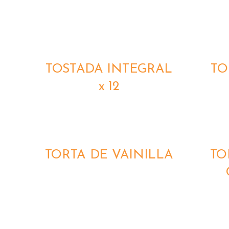
QUICK
QUICK
VIEW
VIEW
TOSTADA INTEGRAL
TO
x 12
QUICK
QUICK
VIEW
VIEW
TORTA DE VAINILLA
TO