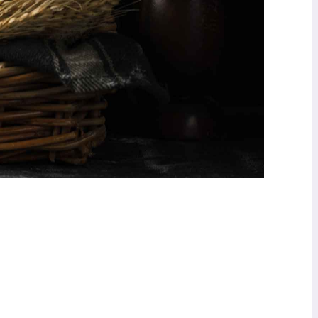
QUICK
VIEW