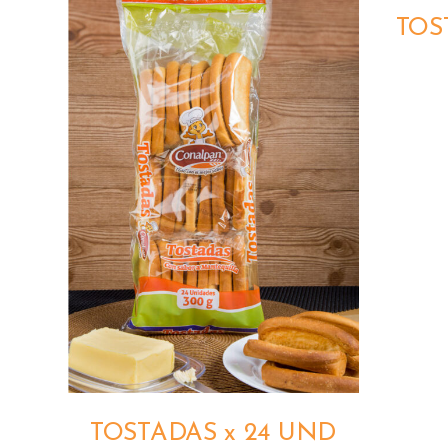
TOS
QUICK VIEW
TOSTADAS x 24 UND