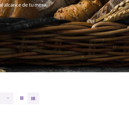
l alcance de tu mesa.
QUICK
VIEW