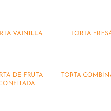
QUICK
VIEW
RTA VAINILLA
TORTA FRES
QUICK
VIEW
RTA DE FRUTA
TORTA COMBIN
CONFITADA