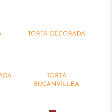
QUICK
VIEW
A
TORTA DECORADA
QUICK
VIEW
ADA
TORTA
BUGANVILLEA