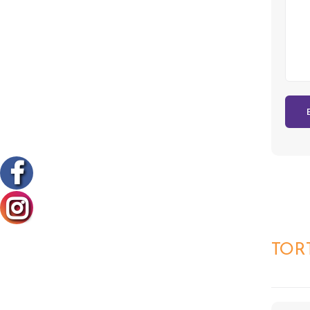
QUICK
TOR
VIEW