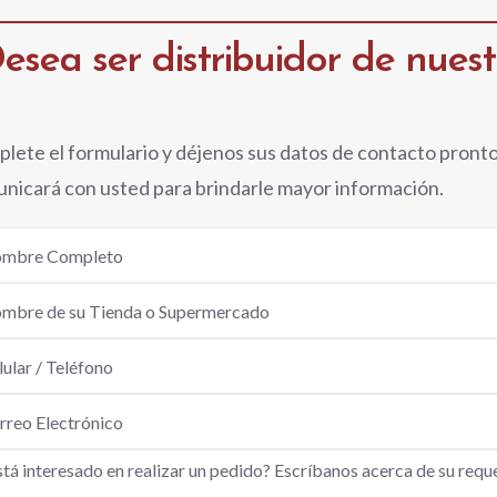
esea ser distribuidor de nues
lete el formulario y déjenos sus datos de contacto pront
nicará con usted para brindarle mayor información.