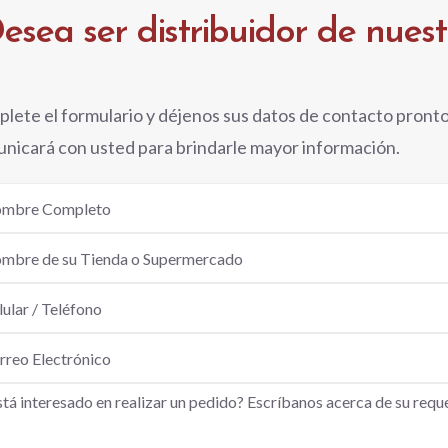
esea ser distribuidor de nues
lete el formulario y déjenos sus datos de contacto pront
nicará con usted para brindarle mayor información.