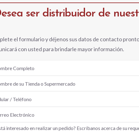
esea ser distribuidor de nues
lete el formulario y déjenos sus datos de contacto pront
nicará con usted para brindarle mayor información.