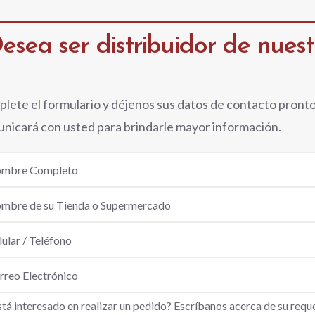
esea ser distribuidor de nues
lete el formulario y déjenos sus datos de contacto pront
nicará con usted para brindarle mayor información.