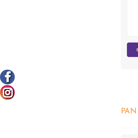
QUICK
PAN
VIEW