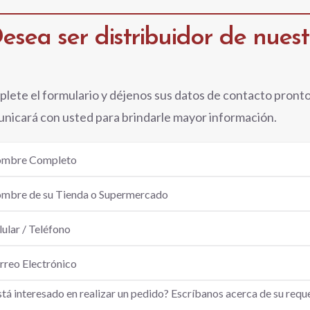
esea ser distribuidor de nues
lete el formulario y déjenos sus datos de contacto pront
nicará con usted para brindarle mayor información.