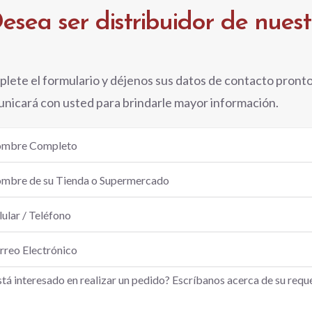
esea ser distribuidor de nues
lete el formulario y déjenos sus datos de contacto pront
nicará con usted para brindarle mayor información.