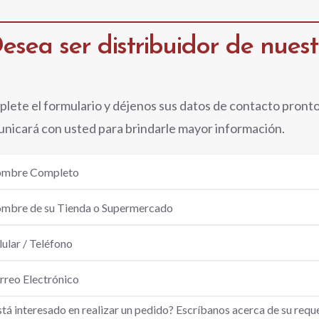
esea ser distribuidor de nues
lete el formulario y déjenos sus datos de contacto pront
nicará con usted para brindarle mayor información.