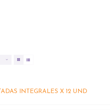
INICIO
ACERCA DE NOSOTROS
TADAS INTEGRALES X 12 UND