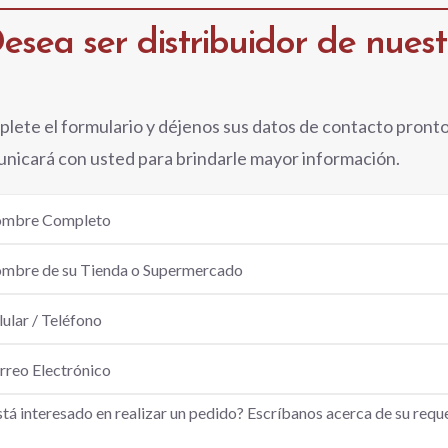
esea ser distribuidor de nues
lete el formulario y déjenos sus datos de contacto pront
nicará con usted para brindarle mayor información.