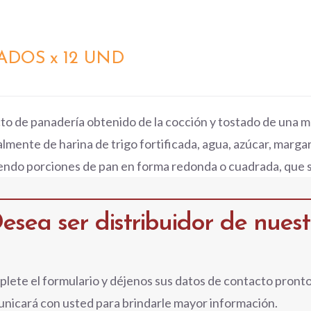
ADOS x 12 UND
to de panadería obtenido de la cocción y tostado de una
lmente de harina de trigo fortificada, agua, azúcar, margari
endo porciones de pan en forma redonda o cuadrada, que s
esea ser distribuidor de nues
lete el formulario y déjenos sus datos de contacto pront
nicará con usted para brindarle mayor información.