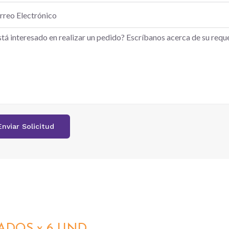
ADOS x 6 UND