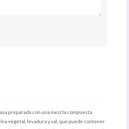
 masa preparada con una mezcla compuesta
rina vegetal, levadura y sal, que puede contener