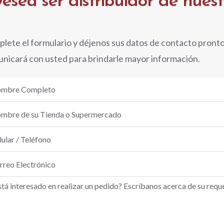
esea ser distribuidor de nues
lete el formulario y déjenos sus datos de contacto pront
nicará con usted para brindarle mayor información.