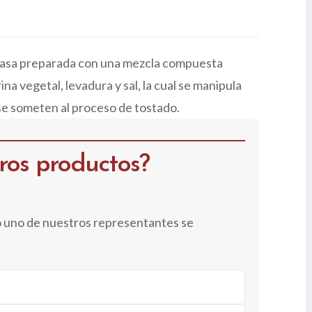
 masa preparada con una mezcla compuesta
na vegetal, levadura y sal, la cual se manipula
e someten al proceso de tostado.
tros productos?
o uno de nuestros representantes se