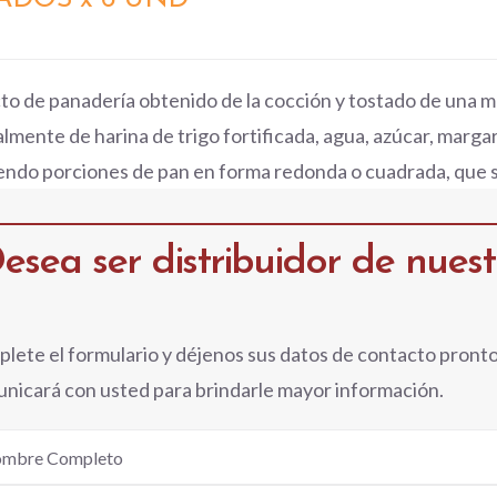
to de panadería obtenido de la cocción y tostado de una
lmente de harina de trigo fortificada, agua, azúcar, margari
endo porciones de pan en forma redonda o cuadrada, que s
esea ser distribuidor de nues
lete el formulario y déjenos sus datos de contacto pront
nicará con usted para brindarle mayor información.