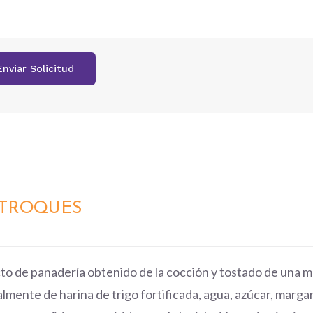
ITROQUES
to de panadería obtenido de la cocción y tostado de una
lmente de harina de trigo fortificada, agua, azúcar, marga