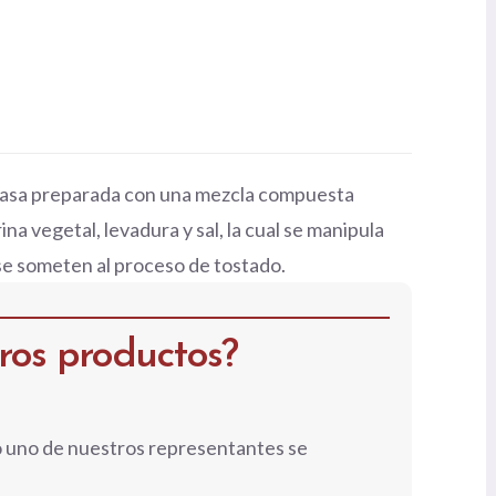
 masa preparada con una mezcla compuesta
na vegetal, levadura y sal, la cual se manipula
e someten al proceso de tostado.
tros productos?
o uno de nuestros representantes se