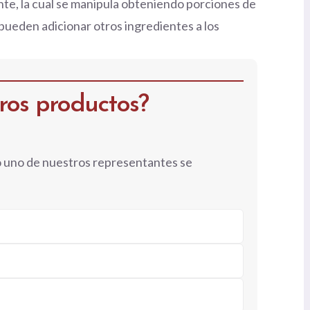
gente, la cual se manipula obteniendo porciones de
pueden adicionar otros ingredientes a los
tros productos?
o uno de nuestros representantes se