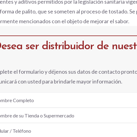
entes y aditivos permitidos por la legislación sanitaria vi
forma de palito, que se someten al proceso de tostado. Se 
rmente mencionados con el objeto de mejorar el sabor.
esea ser distribuidor de nues
lete el formulario y déjenos sus datos de contacto pront
nicará con usted para brindarle mayor información.