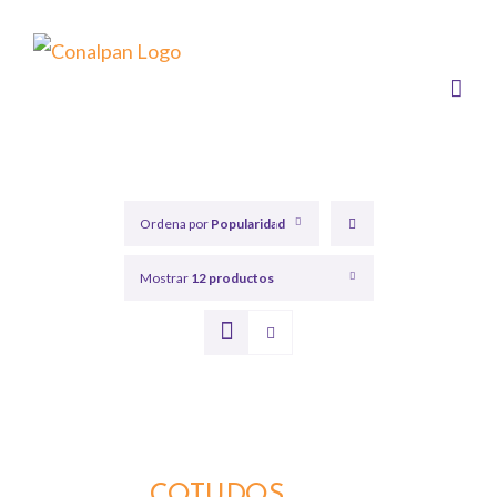
Saltar
al
contenido
Ordena por
Popularidad
Mostrar
12 productos
COTUDOS