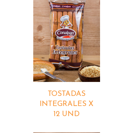
DETALLES
TOSTADAS
INTEGRALES X
12 UND