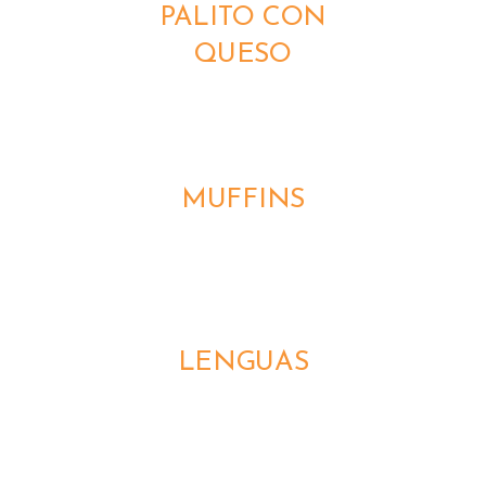
PALITO CON
QUESO
DETALLES
MUFFINS
DETALLES
LENGUAS
DETALLES