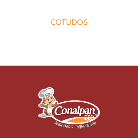
DETALLES
COTUDOS