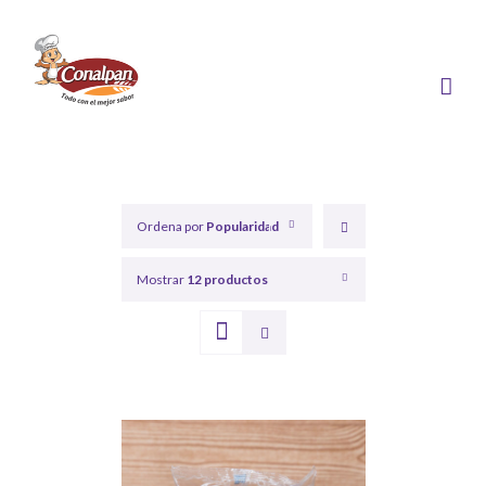
Saltar
al
contenido
Ordena por
Popularidad
Mostrar
12 productos